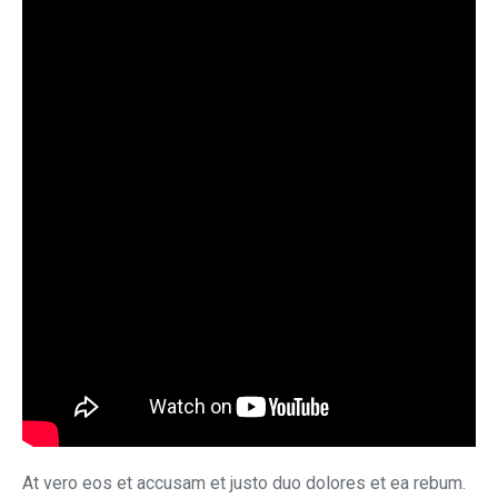
At vero eos et accusam et justo duo dolores et ea rebum.