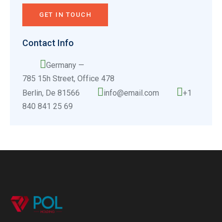
Contact Info
Germany —
785 15h Street, Office 478
Berlin, De 81566
info@email.com
+1
840 841 25 69