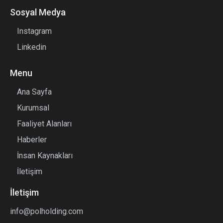
Sosyal Medya
Instagram
Linkedin
Menu
Ana Sayfa
Kurumsal
Faaliyet Alanları
Haberler
İnsan Kaynakları
İletişim
İletişim
info@polholding.com