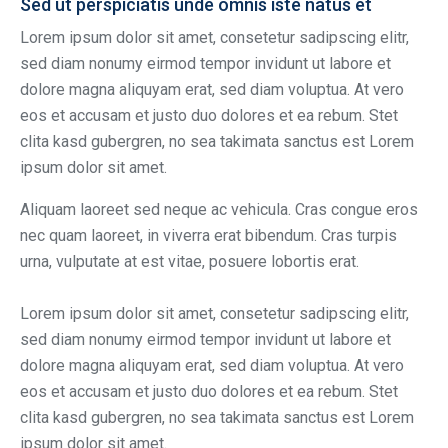
Sed ut perspiciatis unde omnis iste natus et
Lorem ipsum dolor sit amet, consetetur sadipscing elitr,
sed diam nonumy eirmod tempor invidunt ut labore et
dolore magna aliquyam erat, sed diam voluptua. At vero
eos et accusam et justo duo dolores et ea rebum. Stet
clita kasd gubergren, no sea takimata sanctus est Lorem
ipsum dolor sit amet.
Aliquam laoreet sed neque ac vehicula. Cras congue eros
nec quam laoreet, in viverra erat bibendum. Cras turpis
urna, vulputate at est vitae, posuere lobortis erat.
Lorem ipsum dolor sit amet, consetetur sadipscing elitr,
sed diam nonumy eirmod tempor invidunt ut labore et
dolore magna aliquyam erat, sed diam voluptua. At vero
eos et accusam et justo duo dolores et ea rebum. Stet
clita kasd gubergren, no sea takimata sanctus est Lorem
ipsum dolor sit amet.